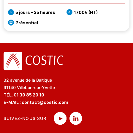
5 jours - 35 heures
1700€ (HT)
Présentiel
32 avenue de la Baltique
91140 Villebon-sur-Yvette
TÉL. 01 30 85 20 10
E-MAIL :
contact@costic.com
SUIVEZ-NOUS SUR