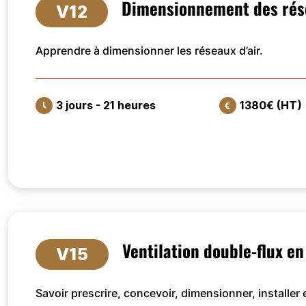
Dimensionnement des rés
V12
Apprendre à dimensionner les réseaux d’air.
3 jours - 21 heures
1380€ (HT)
VOIR LA FORMATION
Ventilation double-flux en
V15
Savoir prescrire, concevoir, dimensionner, installer