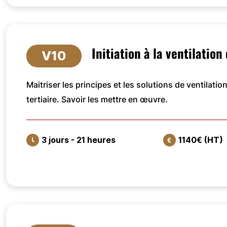
VOIR LA FORMATION
Initiation à la ventilatio
V10
Maitriser les principes et les solutions de ventilation
tertiaire. Savoir les mettre en œuvre.
3 jours - 21 heures
1140€ (HT)
VOIR LA FORMATION