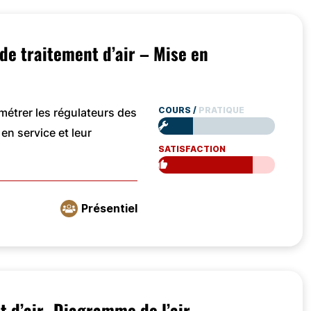
de traitement d’air – Mise en
COURS
/
PRATIQUE
étrer les régulateurs des
en service et leur
SATISFACTION
Présentiel
 d’air- Diagramme de l’air