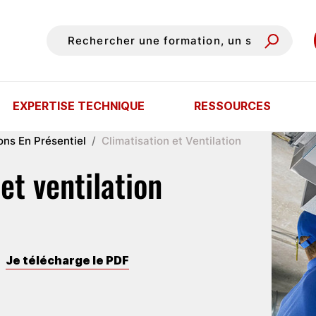
EXPERTISE TECHNIQUE
RESSOURCES
ons En Présentiel
Climatisation et Ventilation
et ventilation
Je télécharge le PDF