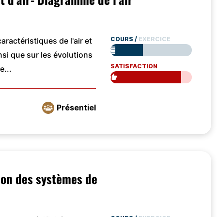
COURS
/
EXERCICE
ractéristiques de l'air et
nsi que sur les évolutions
SATISFACTION
e...
Présentiel
ion des systèmes de