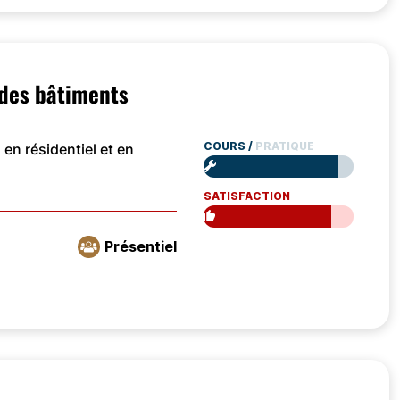
n des bâtiments
COURS
/
PRATIQUE
 en résidentiel et en
SATISFACTION
Présentiel