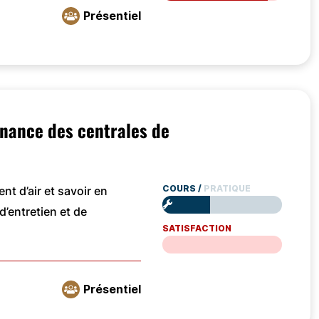
Présentiel
enance des centrales de
COURS
/
PRATIQUE
t d’air et savoir en
d’entretien et de
SATISFACTION
Non évalué
Présentiel