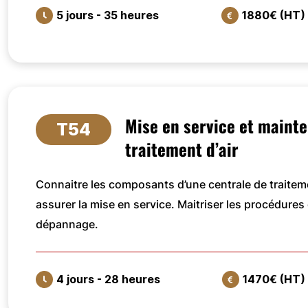
5 jours - 35 heures
1880€ (HT)
VOIR LA FORMATION
Mise en service et maint
T54
traitement d’air
Connaitre les composants d’une centrale de traitemen
assurer la mise en service. Maitriser les procédures 
dépannage.
4 jours - 28 heures
1470€ (HT)