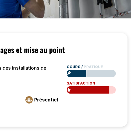
lages et mise au point
COURS
/
PRATIQUE
s des installations de
SATISFACTION
Présentiel