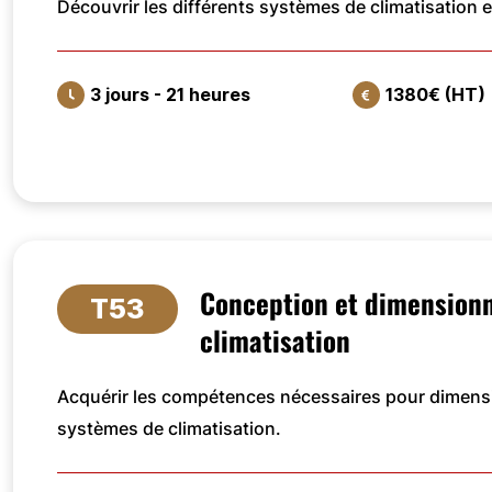
Découvrir les différents systèmes de climatisation et
3 jours - 21 heures
1380€ (HT)
VOIR LA FORMATION
Conception et dimension
T53
climatisation
Acquérir les compétences nécessaires pour dimensi
systèmes de climatisation.