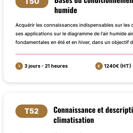
T50
humide
Acquérir les connaissances indispensables sur les ca
ses applications sur le diagramme de l'air humide ai
fondamentales en été et en hiver, dans un objectif d
3 jours - 21 heures
1240€ (HT)
VOIR LA FORMATION
Connaissance et descript
T52
climatisation