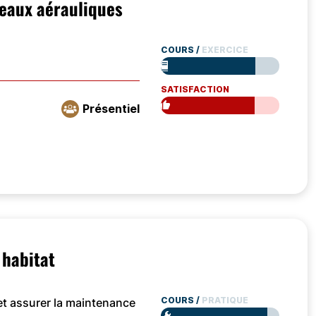
eaux aérauliques
COURS
/
EXERCICE
SATISFACTION
Présentiel
 habitat
COURS
/
PRATIQUE
 et assurer la maintenance