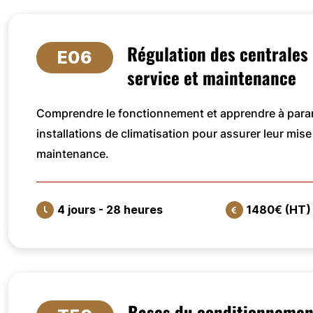
Régulation des centrales 
E06
service et maintenance
Comprendre le fonctionnement et apprendre à param
installations de climatisation pour assurer leur mise 
maintenance.
4 jours - 28 heures
1480€ (HT)
VOIR LA FORMATION
Bases du conditionnement