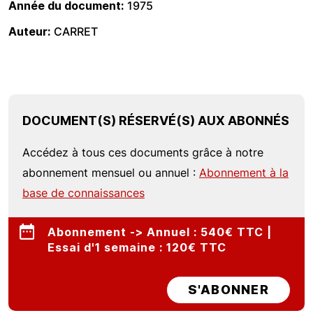
Année du document
1975
Auteur
CARRET
DOCUMENT(S) RÉSERVÉ(S) AUX ABONNÉS
Accédez à tous ces documents grâce à notre
abonnement mensuel ou annuel :
Abonnement à la
base de connaissances
Abonnement -> Annuel : 540€ TTC |
Essai d'1 semaine : 120€ TTC
S'ABONNER