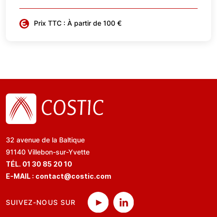
Prix TTC : À partir de 100 €
32 avenue de la Baltique
91140 Villebon-sur-Yvette
TÉL. 01 30 85 20 10
E-MAIL :
contact@costic.com
SUIVEZ-NOUS SUR