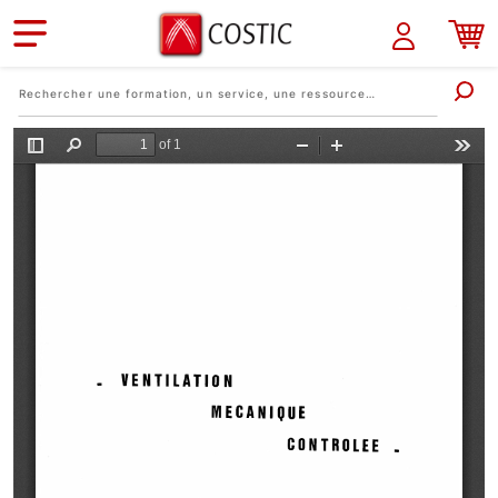
Aller au contenu principal