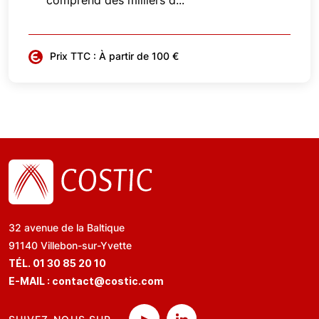
comprend des milliers d...
Prix TTC : À partir de 100 €
32 avenue de la Baltique
91140 Villebon-sur-Yvette
TÉL. 01 30 85 20 10
E-MAIL :
contact@costic.com