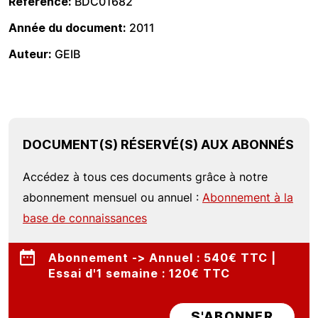
Référence
BDC01682
Année du document
2011
Auteur
GEIB
DOCUMENT(S) RÉSERVÉ(S) AUX ABONNÉS
Accédez à tous ces documents grâce à notre
abonnement mensuel ou annuel :
Abonnement à la
base de connaissances
Abonnement -> Annuel : 540€ TTC |
Essai d'1 semaine : 120€ TTC
S'ABONNER