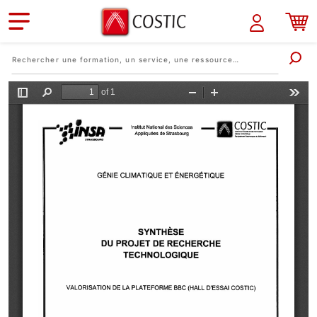
Aller au contenu principal