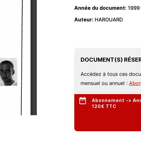
Année du document
1999
Auteur
HAROUARD
DOCUMENT(S) RÉSER
Accédez à tous ces doc
mensuel ou annuel :
Abon
Abonnement -> Annu
120€ TTC