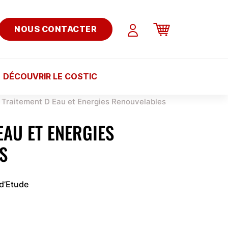
NOUS CONTACTER
DÉCOUVRIR LE COSTIC
Traitement D Eau et Energies Renouvelables
EAU ET ENERGIES
S
 d’Etude