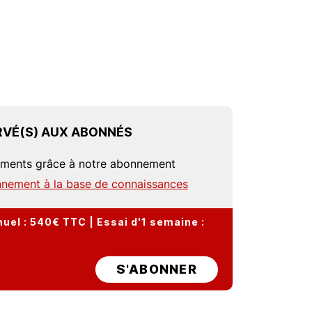
VÉ(S) AUX ABONNÉS
uments grâce à notre abonnement
nement à la base de connaissances
el : 540€ TTC | Essai d'1 semaine :
S'ABONNER