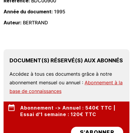
Référence
BDC00900
Année du document
1995
Auteur
BERTRAND
DOCUMENT(S) RÉSERVÉ(S) AUX ABONNÉS
Accédez à tous ces documents grâce à notre
abonnement mensuel ou annuel :
Abonnement à la
base de connaissances
Abonnement -> Annuel : 540€ TTC |
Essai d'1 semaine : 120€ TTC
S'ABONNER