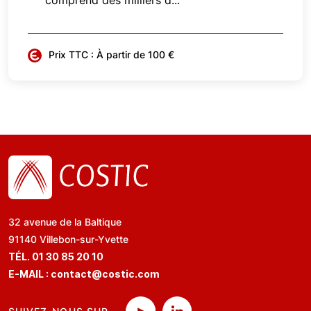
comprend des milliers d...
Prix TTC : À partir de 100 €
32 avenue de la Baltique
91140 Villebon-sur-Yvette
TÉL. 01 30 85 20 10
E-MAIL :
contact@costic.com