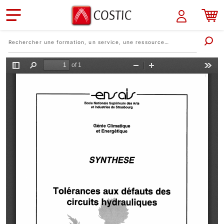
Aller au contenu principal