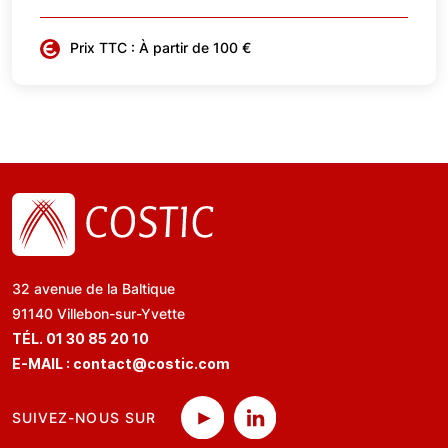
Prix TTC : À partir de 100 €
32 avenue de la Baltique
91140 Villebon-sur-Yvette
TÉL. 01 30 85 20 10
E-MAIL :
contact@costic.com
SUIVEZ-NOUS SUR