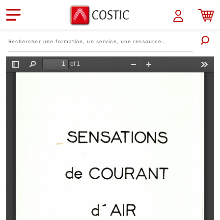
Aller au contenu principal