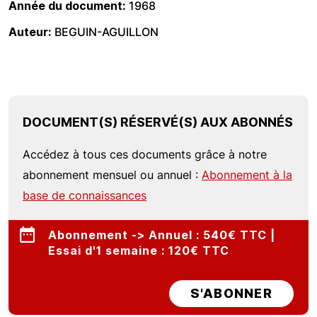
Année du document
1968
Auteur
BEGUIN-AGUILLON
DOCUMENT(S) RÉSERVÉ(S) AUX ABONNÉS
Accédez à tous ces documents grâce à notre
abonnement mensuel ou annuel :
Abonnement à la
base de connaissances
Abonnement -> Annuel : 540€ TTC |
Essai d'1 semaine : 120€ TTC
S'ABONNER