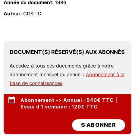
Année du document
1986
Auteur
COSTIC
DOCUMENT(S) RÉSERVÉ(S) AUX ABONNÉS
Accédez à tous ces documents grâce à notre
abonnement mensuel ou annuel :
Abonnement à la
base de connaissances
Abonnement -> Annuel : 540€ TTC |
Essai d'1 semaine : 120€ TTC
S'ABONNER