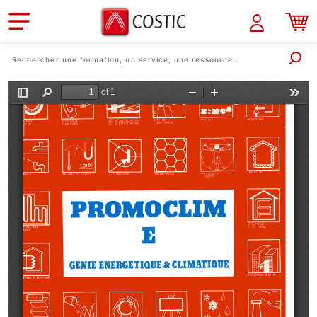
Aller au contenu principal