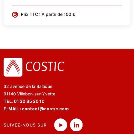
Prix TTC : À partir de 100 €
32 avenue de la Baltique
91140 Villebon-sur-Yvette
TÉL. 01 30 85 20 10
E-MAIL :
contact@costic.com
SUIVEZ-NOUS SUR