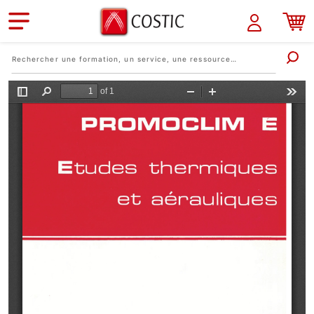
Aller au contenu principal