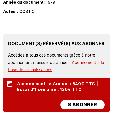
Année du document
1979
Auteur
COSTIC
DOCUMENT(S) RÉSERVÉ(S) AUX ABONNÉS
Accédez à tous ces documents grâce à notre
abonnement mensuel ou annuel :
Abonnement à la
base de connaissances
Abonnement -> Annuel : 540€ TTC |
Essai d'1 semaine : 120€ TTC
S'ABONNER