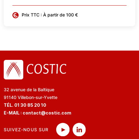
Prix TTC : À partir de 100 €
32 avenue de la Baltique
91140 Villebon-sur-Yvette
TÉL. 01 30 85 20 10
E-MAIL :
contact@costic.com
SUIVEZ-NOUS SUR