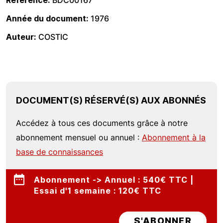
Référence
BDC00167
Année du document
1976
Auteur
COSTIC
DOCUMENT(S) RÉSERVÉ(S) AUX ABONNÉS
Accédez à tous ces documents grâce à notre
abonnement mensuel ou annuel :
Abonnement à la
base de connaissances
Abonnement -> Annuel : 540€ TTC |
Essai d'1 semaine : 120€ TTC
S'ABONNER