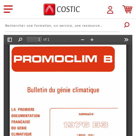
Aller au contenu principal