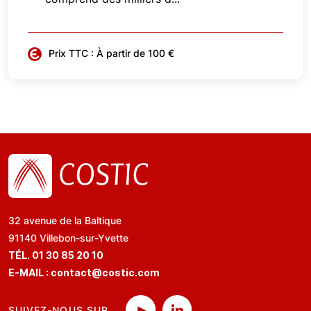
Prix TTC : À partir de 100 €
32 avenue de la Baltique
91140 Villebon-sur-Yvette
TÉL. 01 30 85 20 10
E-MAIL :
contact@costic.com
SUIVEZ-NOUS SUR