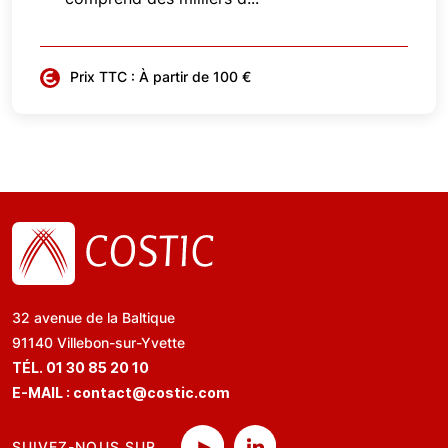
Prix TTC : À partir de 100 €
32 avenue de la Baltique
91140 Villebon-sur-Yvette
TÉL. 01 30 85 20 10
E-MAIL :
contact@costic.com
SUIVEZ-NOUS SUR