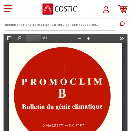
Aller au contenu principal