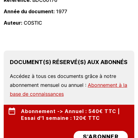
Référence
BDC00176
Année du document
1977
Auteur
COSTIC
DOCUMENT(S) RÉSERVÉ(S) AUX ABONNÉS
Accédez à tous ces documents grâce à notre
abonnement mensuel ou annuel :
Abonnement à la
base de connaissances
Abonnement -> Annuel : 540€ TTC |
Essai d'1 semaine : 120€ TTC
S'ABONNER