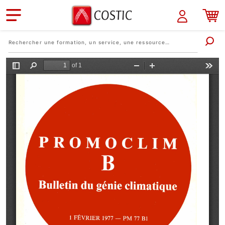
Aller au contenu principal