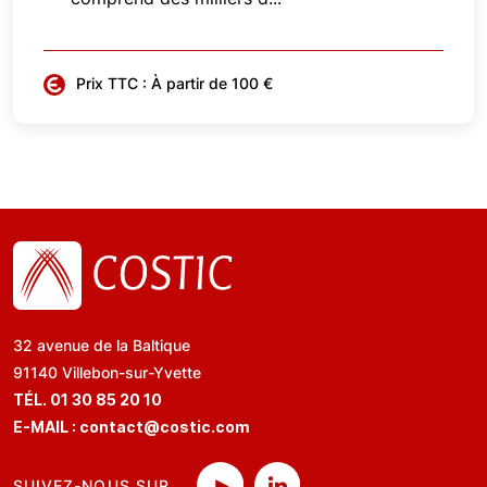
Prix TTC : À partir de 100 €
32 avenue de la Baltique
91140 Villebon-sur-Yvette
TÉL. 01 30 85 20 10
E-MAIL :
contact@costic.com
SUIVEZ-NOUS SUR