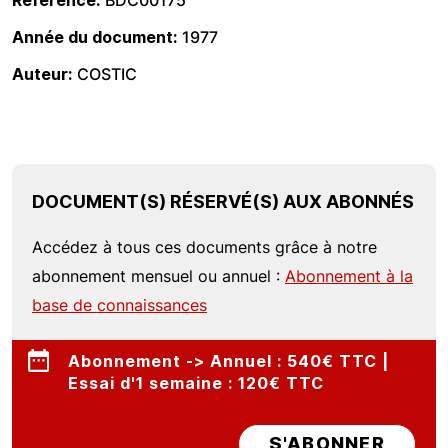
Référence
BDC00175
Année du document
1977
Auteur
COSTIC
DOCUMENT(S) RÉSERVÉ(S) AUX ABONNÉS
Accédez à tous ces documents grâce à notre
abonnement mensuel ou annuel :
Abonnement à la
base de connaissances
Abonnement -> Annuel : 540€ TTC |
Essai d'1 semaine : 120€ TTC
S'ABONNER