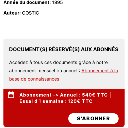
Année du document
1995
Auteur
COSTIC
DOCUMENT(S) RÉSERVÉ(S) AUX ABONNÉS
Accédez à tous ces documents grâce à notre
abonnement mensuel ou annuel :
Abonnement à la
base de connaissances
Abonnement -> Annuel : 540€ TTC |
Essai d'1 semaine : 120€ TTC
S'ABONNER