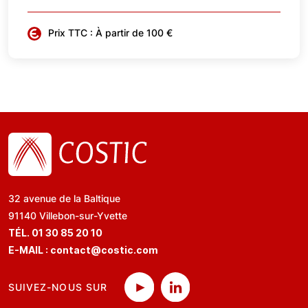
Prix TTC : À partir de 100 €
32 avenue de la Baltique
91140 Villebon-sur-Yvette
TÉL. 01 30 85 20 10
E-MAIL :
contact@costic.com
SUIVEZ-NOUS SUR