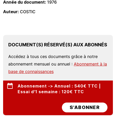
Année du document
1976
Auteur
COSTIC
DOCUMENT(S) RÉSERVÉ(S) AUX ABONNÉS
Accédez à tous ces documents grâce à notre
abonnement mensuel ou annuel :
Abonnement à la
base de connaissances
Abonnement -> Annuel : 540€ TTC |
Essai d'1 semaine : 120€ TTC
S'ABONNER