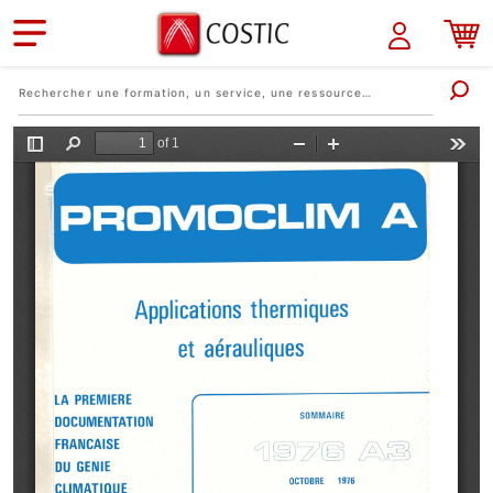
Aller au contenu principal