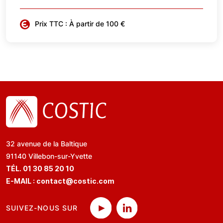
Prix TTC : À partir de 100 €
32 avenue de la Baltique
91140 Villebon-sur-Yvette
TÉL. 01 30 85 20 10
E-MAIL :
contact@costic.com
SUIVEZ-NOUS SUR