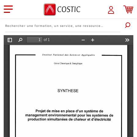
Aller au contenu principal