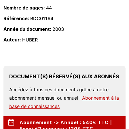
Nombre de pages
44
Référence
BDC01164
Année du document
2003
Auteur
HUBER
DOCUMENT(S) RÉSERVÉ(S) AUX ABONNÉS
Accédez à tous ces documents grâce à notre
abonnement mensuel ou annuel :
Abonnement à la
base de connaissances
Abonnement -> Annuel : 540€ TTC |
Essai d'1 semaine : 120€ TTC