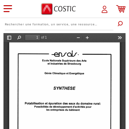
Aller au contenu principal