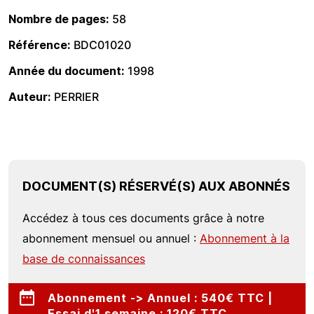
Nombre de pages
58
Référence
BDC01020
Année du document
1998
Auteur
PERRIER
DOCUMENT(S) RÉSERVÉ(S) AUX ABONNÉS
Accédez à tous ces documents grâce à notre
abonnement mensuel ou annuel :
Abonnement à la
base de connaissances
Abonnement -> Annuel : 540€ TTC |
Essai d'1 semaine : 120€ TTC