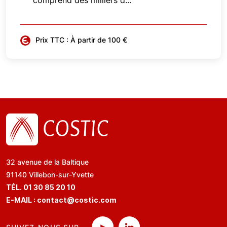
comprend des milliers d...
Prix TTC : À partir de 100 €
32 avenue de la Baltique
91140 Villebon-sur-Yvette
TÉL. 01 30 85 20 10
E-MAIL :
contact@costic.com