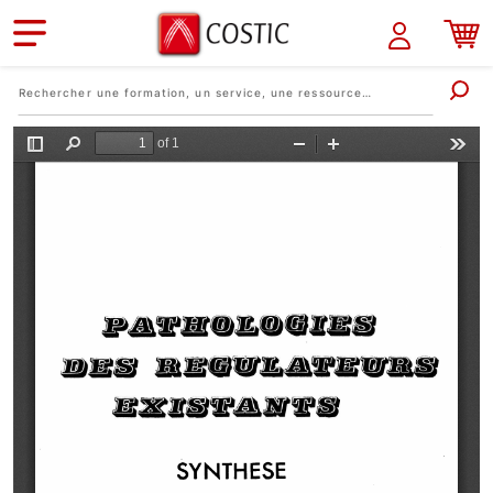
Aller au contenu principal