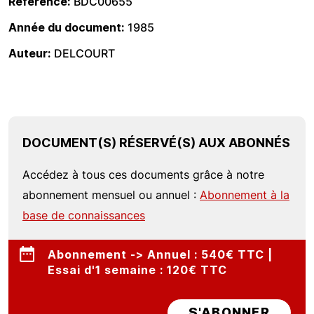
Référence
BDC00655
Année du document
1985
Auteur
DELCOURT
DOCUMENT(S) RÉSERVÉ(S) AUX ABONNÉS
Accédez à tous ces documents grâce à notre
abonnement mensuel ou annuel :
Abonnement à la
base de connaissances
Abonnement -> Annuel : 540€ TTC |
Essai d'1 semaine : 120€ TTC
S'ABONNER