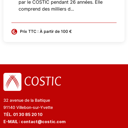
par le COSTIC pendant 26 années. Elle
comprend des milliers d...
Prix TTC : À partir de 100 €
32 avenue de la Baltique
91140 Villebon-sur-Yvette
TÉL. 01 30 85 20 10
E-MAIL :
contact@costic.com