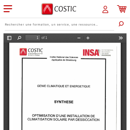
Aller au contenu principal