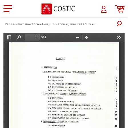
Aller au contenu principal