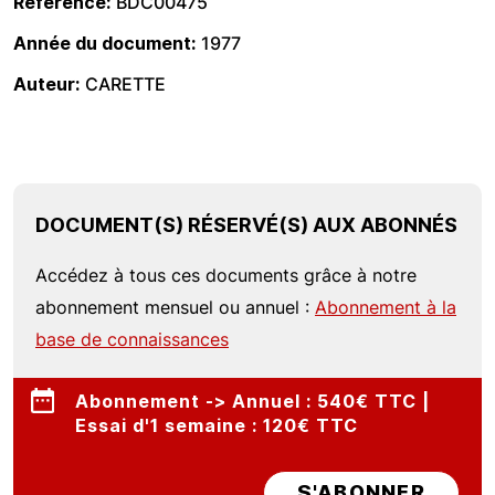
Référence
BDC00475
Année du document
1977
Auteur
CARETTE
DOCUMENT(S) RÉSERVÉ(S) AUX ABONNÉS
Accédez à tous ces documents grâce à notre
abonnement mensuel ou annuel :
Abonnement à la
base de connaissances
Abonnement -> Annuel : 540€ TTC |
Essai d'1 semaine : 120€ TTC
S'ABONNER