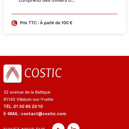
comprend des milliers d...
Prix TTC : À partir de 100 €
32 avenue de la Baltique
91140 Villebon-sur-Yvette
TÉL. 01 30 85 20 10
E-MAIL :
contact@costic.com