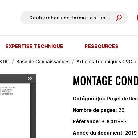
EXPERTISE TECHNIQUE
RESSOURCES
STIC
Base de Connaissances
Articles Techniques CVC
MONTAGE COND
Catégorie(s)
Projet de Re
Nombre de pages
25
Référence
BDC01983
Année du document
2019