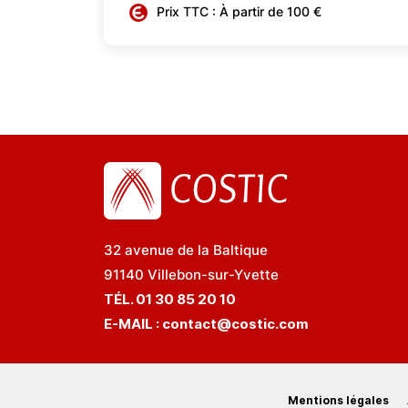
Prix TTC : À partir de 100 €
32 avenue de la Baltique
91140 Villebon-sur-Yvette
TÉL. 01 30 85 20 10
E-MAIL :
contact@costic.com
Mentions légales