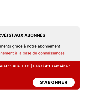
VÉ(S) AUX ABONNÉS
uments grâce à notre abonnement
nement à la base de connaissances
el : 540€ TTC | Essai d'1 semaine :
S'ABONNER