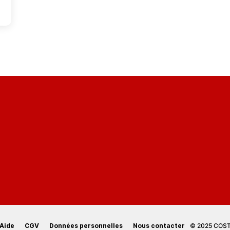
Aide
CGV
Données personnelles
Nous contacter
© 2025 COSTI