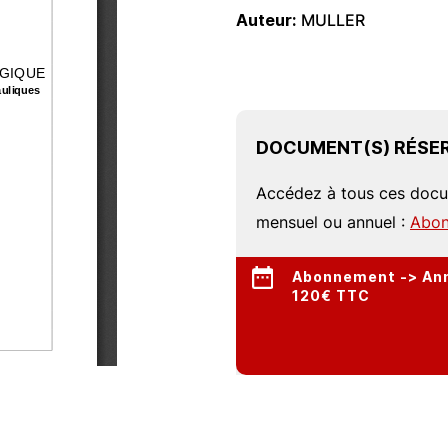
Auteur
MULLER
DOCUMENT(S) RÉSER
Accédez à tous ces doc
mensuel ou annuel :
Abon
Abonnement -> Annu
120€ TTC