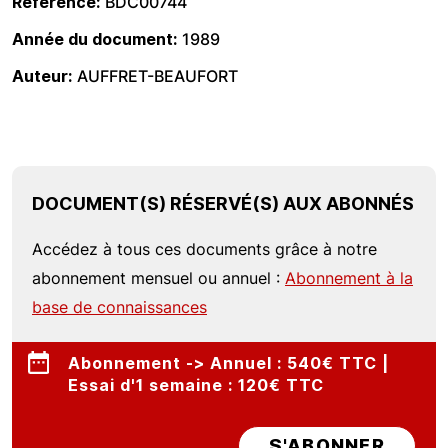
Référence
BDC00744
Année du document
1989
Auteur
AUFFRET-BEAUFORT
DOCUMENT(S) RÉSERVÉ(S) AUX ABONNÉS
Accédez à tous ces documents grâce à notre
abonnement mensuel ou annuel :
Abonnement à la
base de connaissances
Abonnement -> Annuel : 540€ TTC |
Essai d'1 semaine : 120€ TTC
S'ABONNER