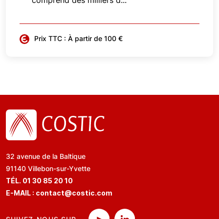
comprend des milliers d...
Prix TTC : À partir de 100 €
32 avenue de la Baltique
91140 Villebon-sur-Yvette
TÉL. 01 30 85 20 10
E-MAIL :
contact@costic.com