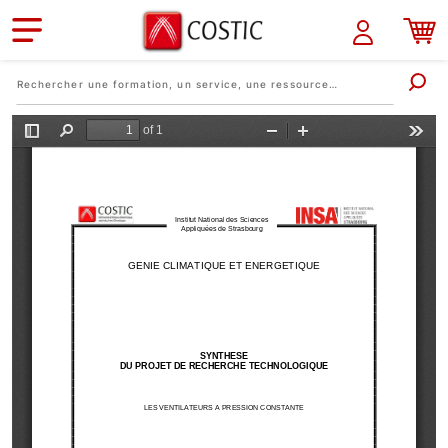
Aller au contenu principal