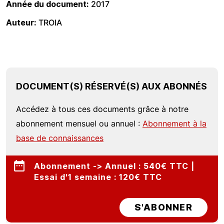
Année du document
2017
Auteur
TROIA
DOCUMENT(S) RÉSERVÉ(S) AUX ABONNÉS
Accédez à tous ces documents grâce à notre
abonnement mensuel ou annuel :
Abonnement à la
base de connaissances
Abonnement -> Annuel : 540€ TTC |
Essai d'1 semaine : 120€ TTC
S'ABONNER