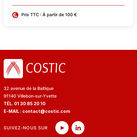
Prix TTC : À partir de 100 €
32 avenue de la Baltique
91140 Villebon-sur-Yvette
TÉL. 01 30 85 20 10
E-MAIL :
contact@costic.com
SUIVEZ-NOUS SUR