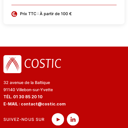
Prix TTC : À partir de 100 €
32 avenue de la Baltique
91140 Villebon-sur-Yvette
TÉL. 01 30 85 20 10
E-MAIL :
contact@costic.com
SUIVEZ-NOUS SUR