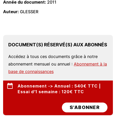
Année du document
2011
Auteur
GLESSER
DOCUMENT(S) RÉSERVÉ(S) AUX ABONNÉS
Accédez à tous ces documents grâce à notre
abonnement mensuel ou annuel :
Abonnement à la
base de connaissances
Abonnement -> Annuel : 540€ TTC |
Essai d'1 semaine : 120€ TTC
S'ABONNER