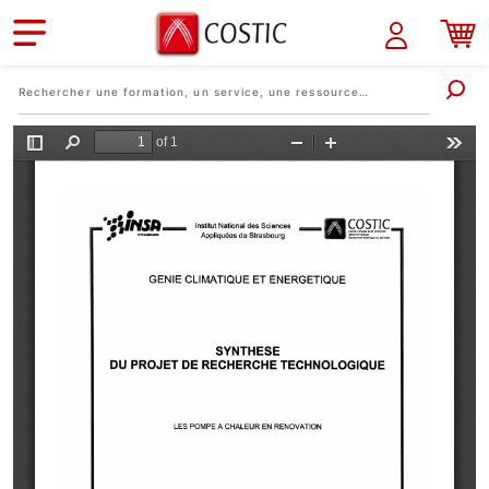
Aller au contenu principal