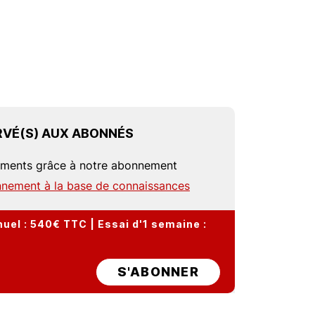
VÉ(S) AUX ABONNÉS
uments grâce à notre abonnement
nement à la base de connaissances
el : 540€ TTC | Essai d'1 semaine :
S'ABONNER