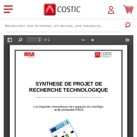
Aller au contenu principal