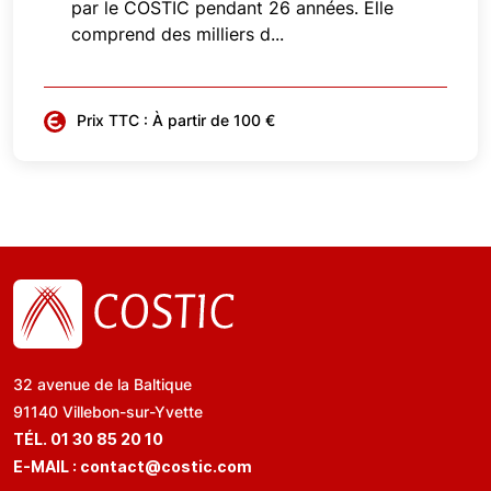
par le COSTIC pendant 26 années. Elle
comprend des milliers d...
Prix TTC : À partir de 100 €
32 avenue de la Baltique
91140 Villebon-sur-Yvette
TÉL. 01 30 85 20 10
E-MAIL :
contact@costic.com