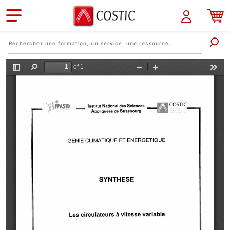
Aller au contenu principal