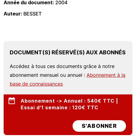
Année du document
2004
Auteur
BESSET
DOCUMENT(S) RÉSERVÉ(S) AUX ABONNÉS
Accédez à tous ces documents grâce à notre
abonnement mensuel ou annuel :
Abonnement à la
base de connaissances
Abonnement -> Annuel : 540€ TTC |
Essai d'1 semaine : 120€ TTC
S'ABONNER