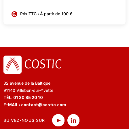
Prix TTC : À partir de 100 €
32 avenue de la Baltique
91140 Villebon-sur-Yvette
TÉL. 01 30 85 20 10
E-MAIL :
contact@costic.com
SUIVEZ-NOUS SUR