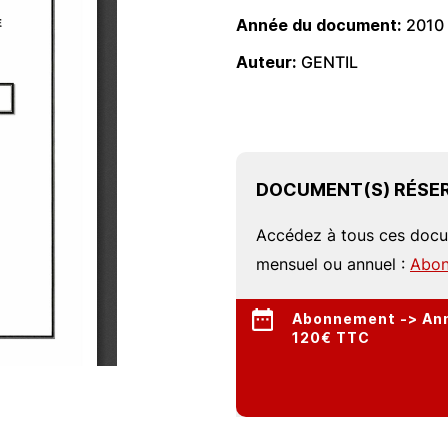
Année du document
2010
Auteur
GENTIL
DOCUMENT(S) RÉSER
Accédez à tous ces doc
mensuel ou annuel :
Abon
Abonnement -> Annu
120€ TTC