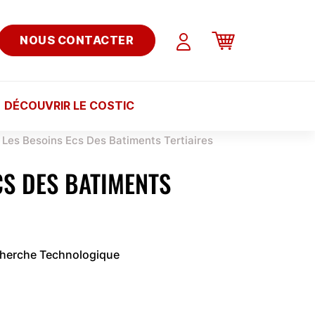
NOUS CONTACTER
DÉCOUVRIR LE COSTIC
Les Besoins Ecs Des Batiments Tertiaires
CS DES BATIMENTS
cherche Technologique