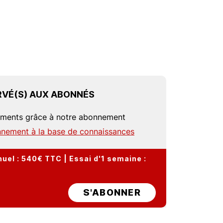
VÉ(S) AUX ABONNÉS
uments grâce à notre abonnement
nement à la base de connaissances
el : 540€ TTC | Essai d'1 semaine :
S'ABONNER