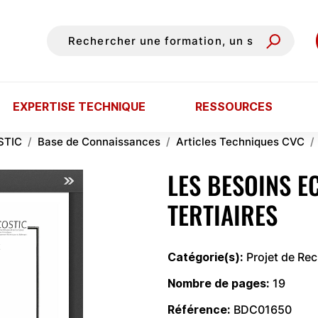
EXPERTISE TECHNIQUE
RESSOURCES
STIC
Base de Connaissances
Articles Techniques CVC
LES BESOINS E
TERTIAIRES
Catégorie(s)
Projet de Re
Nombre de pages
19
Référence
BDC01650