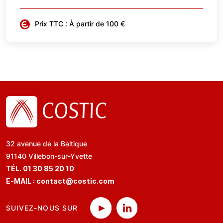
Prix TTC : À partir de 100 €
32 avenue de la Baltique
91140 Villebon-sur-Yvette
TÉL. 01 30 85 20 10
E-MAIL :
contact@costic.com
SUIVEZ-NOUS SUR