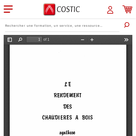
Aller au contenu principal