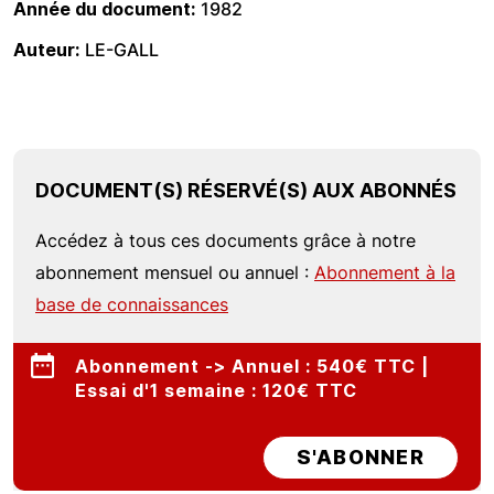
Année du document
1982
Auteur
LE-GALL
DOCUMENT(S) RÉSERVÉ(S) AUX ABONNÉS
Accédez à tous ces documents grâce à notre
abonnement mensuel ou annuel :
Abonnement à la
base de connaissances
Abonnement -> Annuel : 540€ TTC |
Essai d'1 semaine : 120€ TTC
S'ABONNER