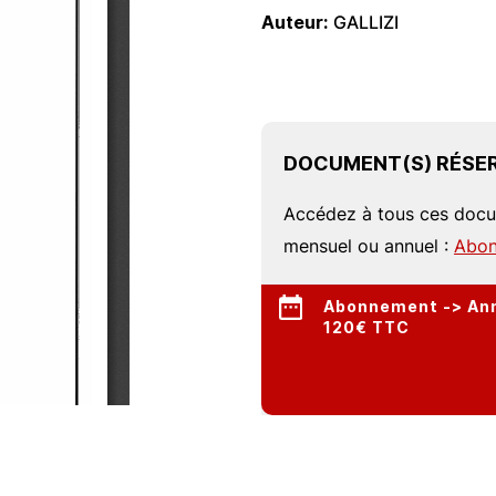
Auteur
GALLIZI
DOCUMENT(S) RÉSER
Accédez à tous ces doc
mensuel ou annuel :
Abon
Abonnement -> Annu
120€ TTC