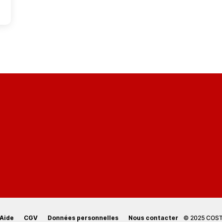
Aide
CGV
Données personnelles
Nous contacter
© 2025 COSTI