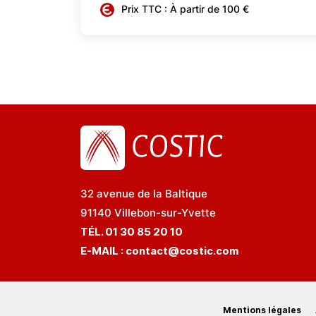
Prix TTC : À partir de 100 €
32 avenue de la Baltique
91140 Villebon-sur-Yvette
TÉL. 01 30 85 20 10
E-MAIL :
contact@costic.com
Mentions légales