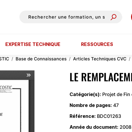
EXPERTISE TECHNIQUE
RESSOURCES
STIC
Base de Connaissances
Articles Techniques CVC
LE REMPLACEM
Catégorie(s)
Projet de Fin
Nombre de pages
47
Référence
BDC01263
Année du document
2008