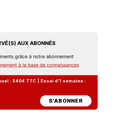
VÉ(S) AUX ABONNÉS
uments grâce à notre abonnement
nement à la base de connaissances
el : 540€ TTC | Essai d'1 semaine :
S'ABONNER