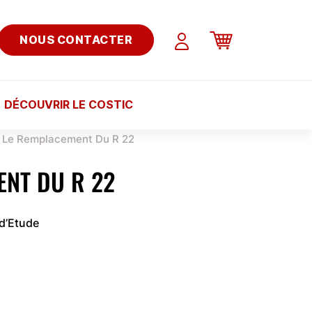
NOUS CONTACTER
DÉCOUVRIR LE COSTIC
Le Remplacement Du R 22
ENT DU R 22
 d’Etude