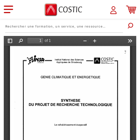
Aller au contenu principal