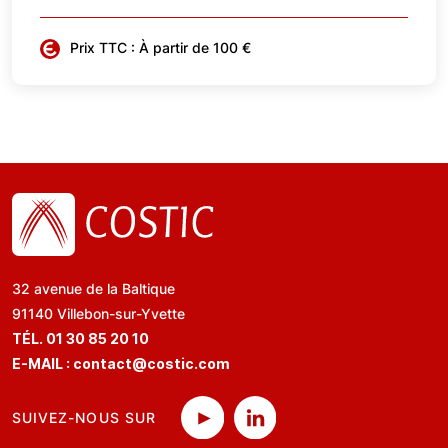
Prix TTC : À partir de 100 €
32 avenue de la Baltique
91140 Villebon-sur-Yvette
TÉL. 01 30 85 20 10
E-MAIL :
contact@costic.com
SUIVEZ-NOUS SUR