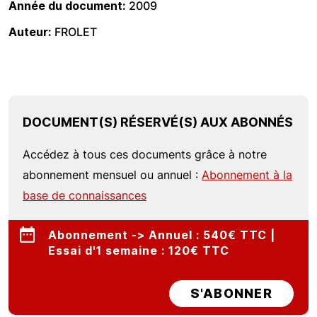
Année du document
2009
Auteur
FROLET
DOCUMENT(S) RÉSERVÉ(S) AUX ABONNÉS
Accédez à tous ces documents grâce à notre
abonnement mensuel ou annuel :
Abonnement à la
base de connaissances
Abonnement -> Annuel : 540€ TTC |
Essai d'1 semaine : 120€ TTC
S'ABONNER