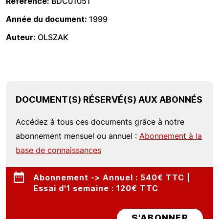
Référence
BDC01051
Année du document
1999
Auteur
OLSZAK
DOCUMENT(S) RÉSERVÉ(S) AUX ABONNÉS
Accédez à tous ces documents grâce à notre
abonnement mensuel ou annuel :
Abonnement à la
base de connaissances
Abonnement -> Annuel : 540€ TTC |
Essai d'1 semaine : 120€ TTC
S'ABONNER