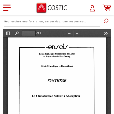
Aller au contenu principal