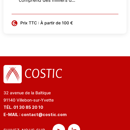
comprend des milliers d...
Prix TTC : À partir de 100 €
32 avenue de la Baltique
91140 Villebon-sur-Yvette
TÉL. 01 30 85 20 10
E-MAIL :
contact@costic.com