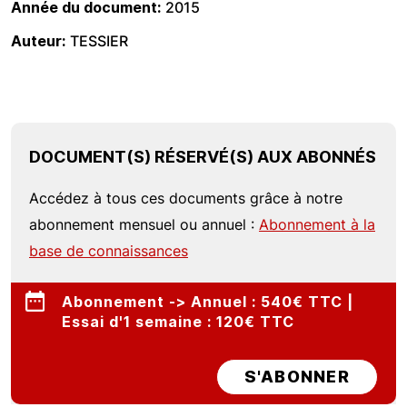
Année du document
2015
Auteur
TESSIER
DOCUMENT(S) RÉSERVÉ(S) AUX ABONNÉS
Accédez à tous ces documents grâce à notre
abonnement mensuel ou annuel :
Abonnement à la
base de connaissances
Abonnement -> Annuel : 540€ TTC |
Essai d'1 semaine : 120€ TTC
S'ABONNER