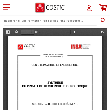
Aller au contenu principal