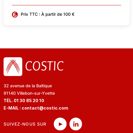
Prix TTC : À partir de 100 €
32 avenue de la Baltique
91140 Villebon-sur-Yvette
TÉL. 01 30 85 20 10
E-MAIL :
contact@costic.com
SUIVEZ-NOUS SUR