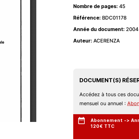
Nombre de pages
45
Référence
BDC01178
Année du document
2004
Auteur
ACERENZA
DOCUMENT(S) RÉSER
Accédez à tous ces doc
mensuel ou annuel :
Abon
Abonnement -> Annu
120€ TTC