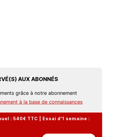
VÉ(S) AUX ABONNÉS
uments grâce à notre abonnement
nement à la base de connaissances
el : 540€ TTC | Essai d'1 semaine :