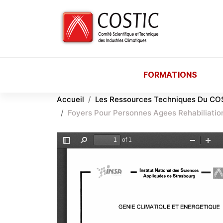
Aller au contenu principal
FORMATIONS
Accueil
Les Ressources Techniques Du CO
Foyers Pour Personnes Agees Rehabiliatio