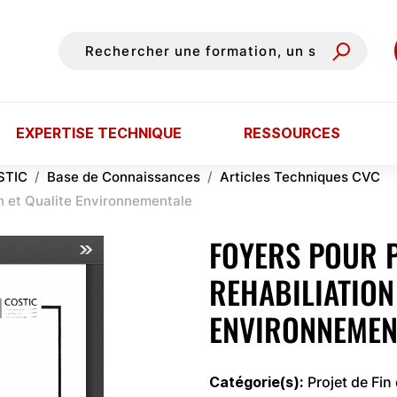
EXPERTISE TECHNIQUE
RESSOURCES
STIC
Base de Connaissances
Articles Techniques CVC
n et Qualite Environnementale
FOYERS POUR 
REHABILIATION
ENVIRONNEMEN
Catégorie(s)
Projet de Fin