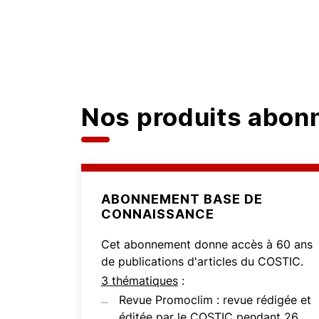
Nos produits abo
ABONNEMENT BASE DE
CONNAISSANCE
Cet abonnement donne accès à 60 ans
de publications d'articles du COSTIC.
3 thématiques
:
Revue Promoclim : revue rédigée et
éditée par le COSTIC pendant 26