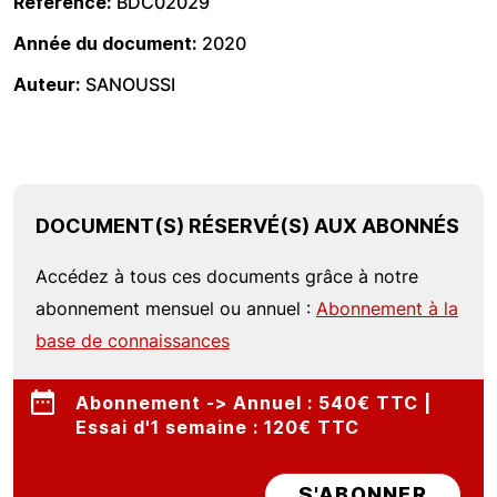
Référence
BDC02029
Année du document
2020
Auteur
SANOUSSI
DOCUMENT(S) RÉSERVÉ(S) AUX ABONNÉS
Accédez à tous ces documents grâce à notre
abonnement mensuel ou annuel :
Abonnement à la
base de connaissances
Abonnement -> Annuel : 540€ TTC |
Essai d'1 semaine : 120€ TTC
S'ABONNER