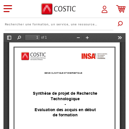
Aller au contenu principal