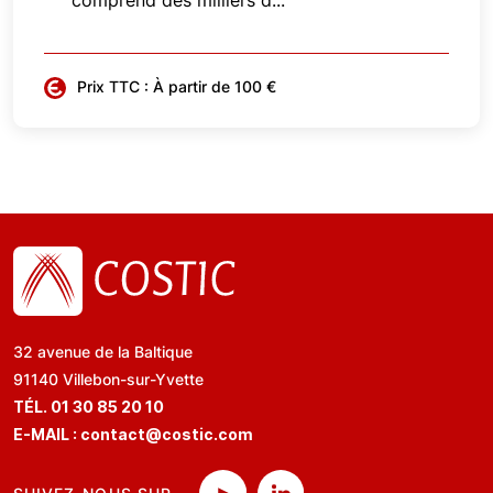
comprend des milliers d...
Prix TTC : À partir de 100 €
32 avenue de la Baltique
91140 Villebon-sur-Yvette
TÉL. 01 30 85 20 10
E-MAIL :
contact@costic.com