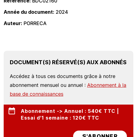
Référence
BDC02160
Année du document
2024
Auteur
PORRECA
DOCUMENT(S) RÉSERVÉ(S) AUX ABONNÉS
Accédez à tous ces documents grâce à notre
abonnement mensuel ou annuel :
Abonnement à la
base de connaissances
Abonnement -> Annuel : 540€ TTC |
Essai d'1 semaine : 120€ TTC
S'ABONNER