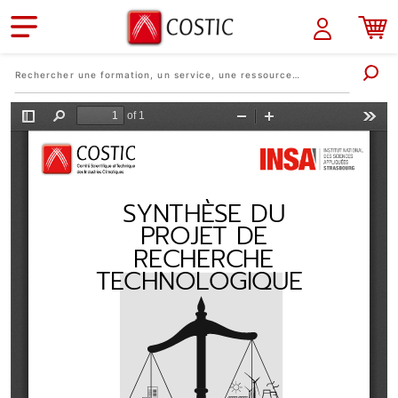
Aller au contenu principal