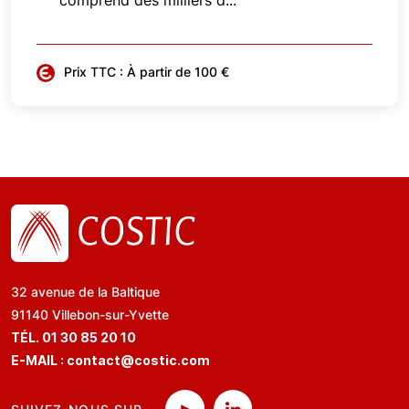
comprend des milliers d...
Prix TTC : À partir de 100 €
32 avenue de la Baltique
91140 Villebon-sur-Yvette
TÉL. 01 30 85 20 10
E-MAIL :
contact@costic.com