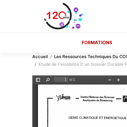
Aller au contenu principal
FORMATIONS
Accueil
Les Ressources Techniques Du CO
Etude de Faisabilite D un Dossier Durable 