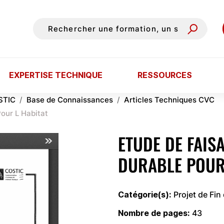
EXPERTISE TECHNIQUE
RESSOURCES
STIC
Base de Connaissances
Articles Techniques CVC
Pour L Habitat
ETUDE DE FAIS
DURABLE POUR
Catégorie(s)
Projet de Fin
Nombre de pages
43