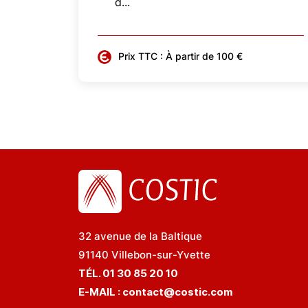
d...
Prix TTC : À partir de 100 €
32 avenue de la Baltique
91140 Villebon-sur-Yvette
TÉL. 01 30 85 20 10
E-MAIL :
contact@costic.com