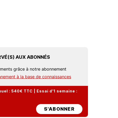
VÉ(S) AUX ABONNÉS
uments grâce à notre abonnement
nement à la base de connaissances
el : 540€ TTC | Essai d'1 semaine :
S'ABONNER