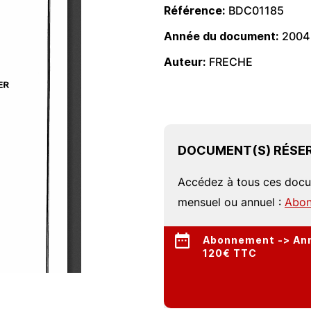
Référence
BDC01185
Année du document
2004
Auteur
FRECHE
DOCUMENT(S) RÉSER
Accédez à tous ces doc
mensuel ou annuel :
Abon
Abonnement -> Annu
120€ TTC