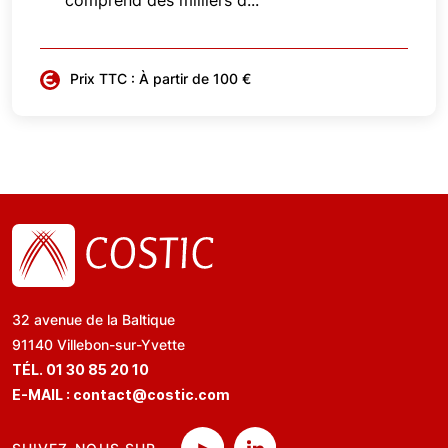
comprend des milliers d...
Prix TTC : À partir de 100 €
32 avenue de la Baltique
91140 Villebon-sur-Yvette
TÉL. 01 30 85 20 10
E-MAIL :
contact@costic.com