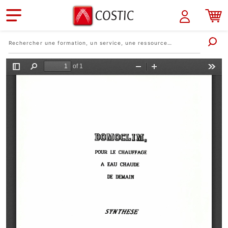
Aller au contenu principal