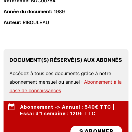
Référence
BDC00764
Année du document
1989
Auteur
RIBOULEAU
DOCUMENT(S) RÉSERVÉ(S) AUX ABONNÉS
Accédez à tous ces documents grâce à notre
abonnement mensuel ou annuel :
Abonnement à la
base de connaissances
Abonnement -> Annuel : 540€ TTC |
Essai d'1 semaine : 120€ TTC
S'ABONNER