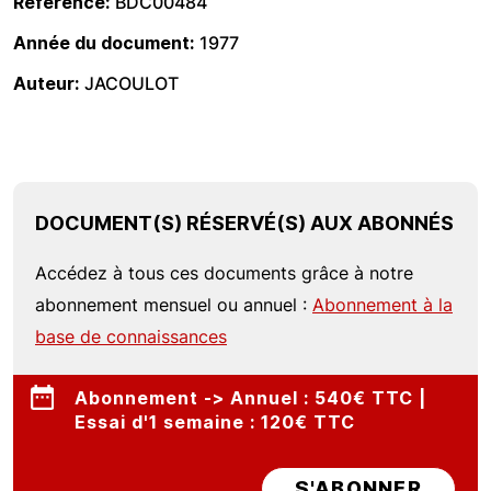
Référence
BDC00484
Année du document
1977
Auteur
JACOULOT
DOCUMENT(S) RÉSERVÉ(S) AUX ABONNÉS
Accédez à tous ces documents grâce à notre
abonnement mensuel ou annuel :
Abonnement à la
base de connaissances
Abonnement -> Annuel : 540€ TTC |
Essai d'1 semaine : 120€ TTC
S'ABONNER