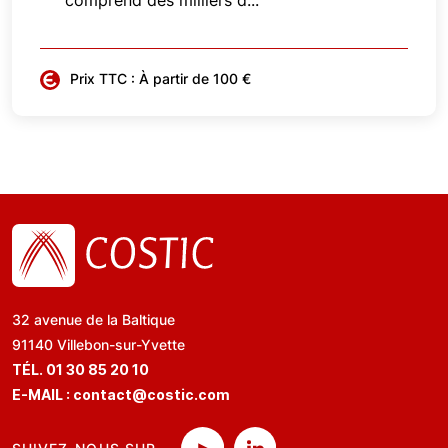
comprend des milliers d...
Prix TTC : À partir de 100 €
32 avenue de la Baltique
91140 Villebon-sur-Yvette
TÉL. 01 30 85 20 10
E-MAIL :
contact@costic.com