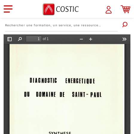
Aller au contenu principal