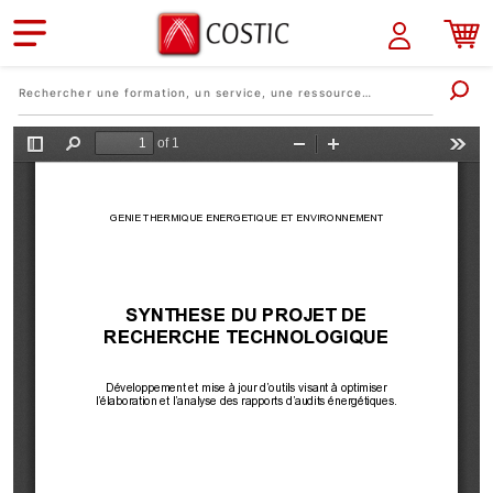
Aller au contenu principal