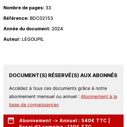
Nombre de pages
33
Référence
BDC02153
Année du document
2024
Auteur
LEGOUPIL
DOCUMENT(S) RÉSERVÉ(S) AUX ABONNÉS
Accédez à tous ces documents grâce à notre
abonnement mensuel ou annuel :
Abonnement à la
base de connaissances
Abonnement -> Annuel : 540€ TTC |
Essai d'1 semaine : 120€ TTC