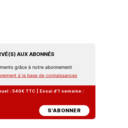
VÉ(S) AUX ABONNÉS
uments grâce à notre abonnement
nement à la base de connaissances
el : 540€ TTC | Essai d'1 semaine :
S'ABONNER