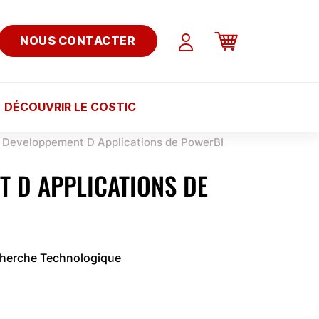
NOUS CONTACTER
DÉCOUVRIR LE COSTIC
Developpement D Applications de PowerBI
 D APPLICATIONS DE
cherche Technologique