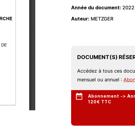
Année du document
2022
Auteur
METZGER
DOCUMENT(S) RÉSER
Accédez à tous ces doc
mensuel ou annuel :
Abon
Abonnement -> Annu
120€ TTC