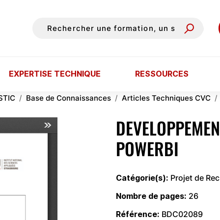
EXPERTISE TECHNIQUE
RESSOURCES
STIC
Base de Connaissances
Articles Techniques CVC
DEVELOPPEMENT
POWERBI
Catégorie(s)
Projet de Re
Nombre de pages
26
Référence
BDC02089