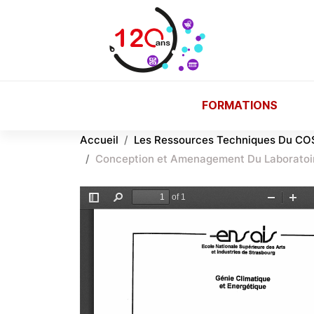
Aller au contenu principal
FORMATIONS
Accueil
Les Ressources Techniques Du CO
Conception et Amenagement Du Laboratoire