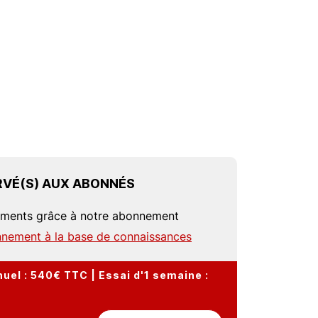
VÉ(S) AUX ABONNÉS
uments grâce à notre abonnement
nement à la base de connaissances
el : 540€ TTC | Essai d'1 semaine :