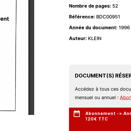
Nombre de pages
52
Référence
BDC00951
Année du document
1996
Auteur
KLEIN
DOCUMENT(S) RÉSER
Accédez à tous ces doc
mensuel ou annuel :
Abon
Abonnement -> Annu
120€ TTC