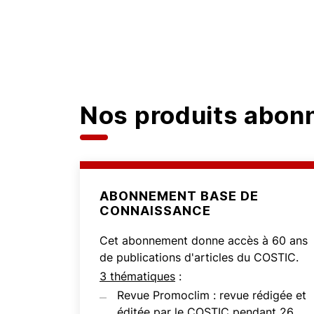
Nos produits abo
ABONNEMENT BASE DE
CONNAISSANCE
Cet abonnement donne accès à 60 ans
de publications d'articles du COSTIC.
3 thématiques
:
Revue Promoclim : revue rédigée et
éditée par le COSTIC pendant 26