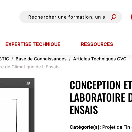
EXPERTISE TECHNIQUE
RESSOURCES
STIC
Base de Connaissances
Articles Techniques CVC
 de Climatique de L Ensais
CONCEPTION E
LABORATOIRE D
ENSAIS
Catégorie(s)
Projet de Fin