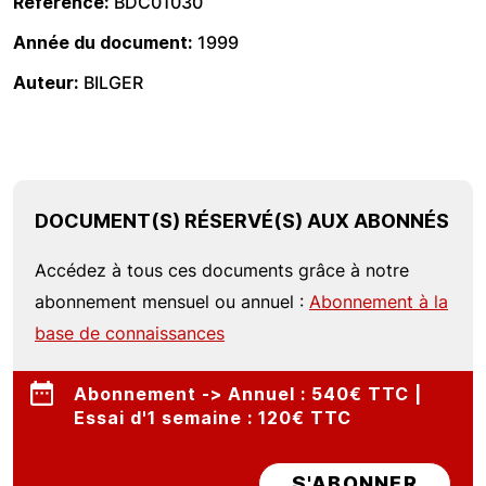
Référence
BDC01030
Année du document
1999
Auteur
BILGER
DOCUMENT(S) RÉSERVÉ(S) AUX ABONNÉS
Accédez à tous ces documents grâce à notre
abonnement mensuel ou annuel :
Abonnement à la
base de connaissances
Abonnement -> Annuel : 540€ TTC |
Essai d'1 semaine : 120€ TTC
S'ABONNER