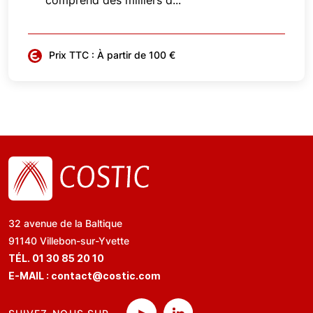
comprend des milliers d...
Prix TTC : À partir de 100 €
32 avenue de la Baltique
91140 Villebon-sur-Yvette
TÉL. 01 30 85 20 10
E-MAIL :
contact@costic.com