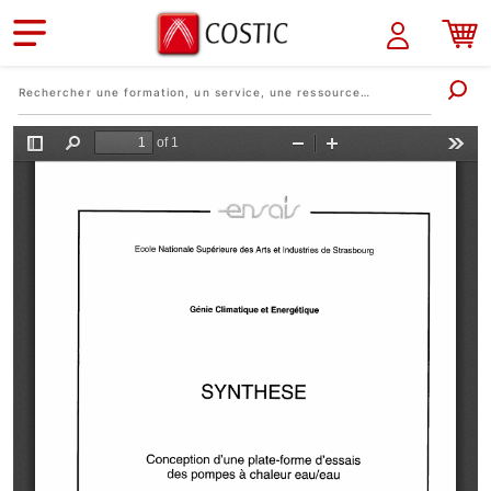
Aller au contenu principal