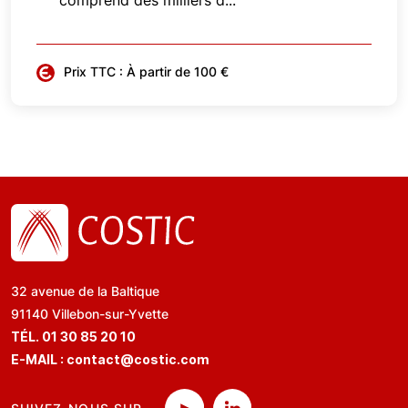
comprend des milliers d...
Prix TTC : À partir de 100 €
32 avenue de la Baltique
91140 Villebon-sur-Yvette
TÉL. 01 30 85 20 10
E-MAIL :
contact@costic.com