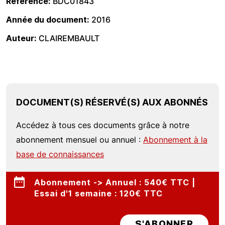
Référence
BDC01843
Année du document
2016
Auteur
CLAIREMBAULT
DOCUMENT(S) RÉSERVÉ(S) AUX ABONNÉS
Accédez à tous ces documents grâce à notre
abonnement mensuel ou annuel :
Abonnement à la
base de connaissances
Abonnement -> Annuel : 540€ TTC |
Essai d'1 semaine : 120€ TTC
S'ABONNER