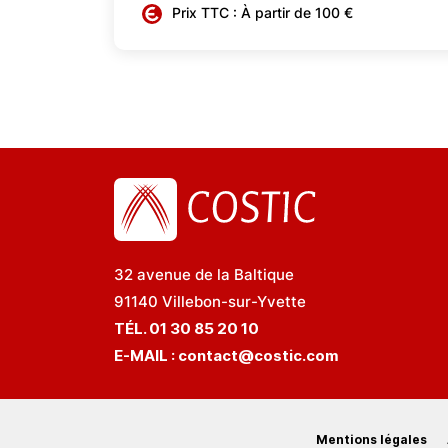
Prix TTC : À partir de 100 €
32 avenue de la Baltique
91140 Villebon-sur-Yvette
TÉL. 01 30 85 20 10
E-MAIL :
contact@costic.com
Mentions légales