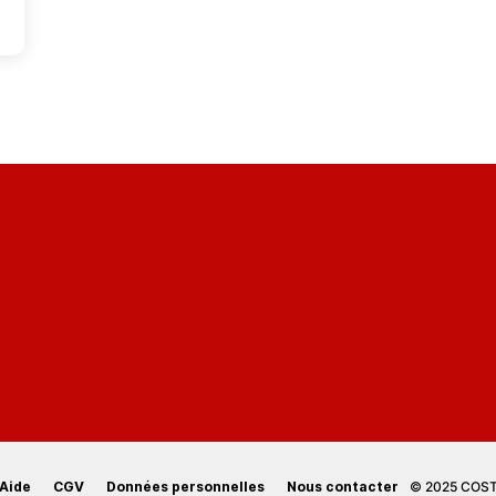
Aide
CGV
Données personnelles
Nous contacter
© 2025 COSTI