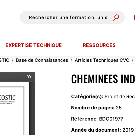
EXPERTISE TECHNIQUE
RESSOURCES
STIC
Base de Connaissances
Articles Techniques CVC
CHEMINEES IND
Catégorie(s)
Projet de Re
Nombre de pages
25
Référence
BDC01977
Année du document
2019