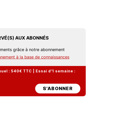
VÉ(S) AUX ABONNÉS
uments grâce à notre abonnement
nement à la base de connaissances
el : 540€ TTC | Essai d'1 semaine :
S'ABONNER