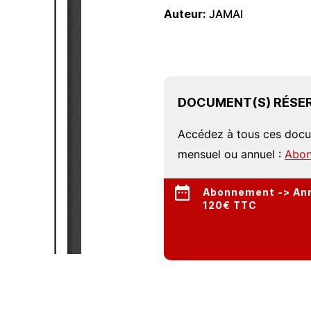
Auteur
JAMAI
DOCUMENT(S) RÉSER
Accédez à tous ces doc
mensuel ou annuel :
Abon
Abonnement -> Annu
120€ TTC