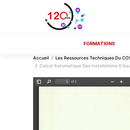
Aller au contenu principal
FORMATIONS
Accueil
Les Ressources Techniques Du CO
Calcul Automatique Des Installations D Ea