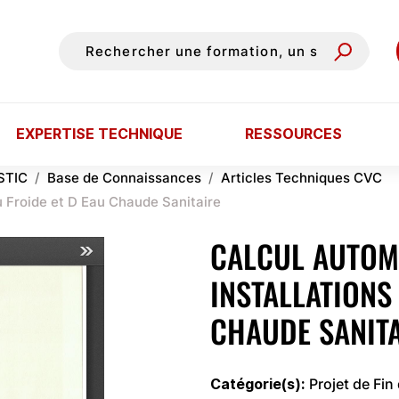
EXPERTISE TECHNIQUE
RESSOURCES
STIC
Base de Connaissances
Articles Techniques CVC
u Froide et D Eau Chaude Sanitaire
CALCUL AUTOM
INSTALLATIONS
CHAUDE SANIT
Catégorie(s)
Projet de Fin