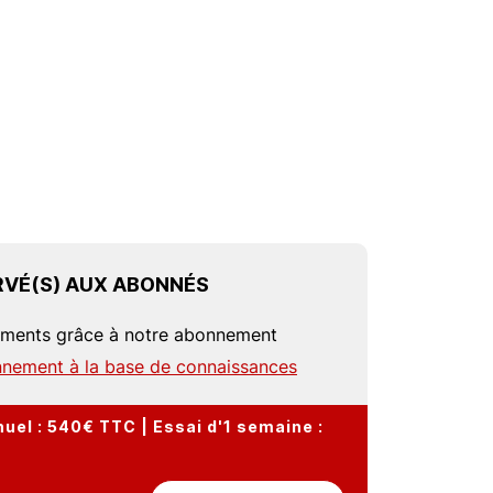
VÉ(S) AUX ABONNÉS
uments grâce à notre abonnement
nement à la base de connaissances
el : 540€ TTC | Essai d'1 semaine :