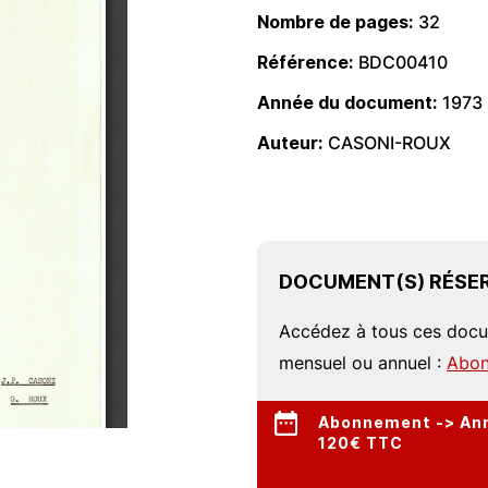
Nombre de pages
32
Référence
BDC00410
Année du document
1973
Auteur
CASONI-ROUX
DOCUMENT(S) RÉSER
Accédez à tous ces doc
mensuel ou annuel :
Abon
Abonnement -> Annu
120€ TTC