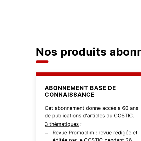
Nos produits abo
ABONNEMENT BASE DE
CONNAISSANCE
Cet abonnement donne accès à 60 ans
de publications d'articles du COSTIC.
3 thématiques
:
Revue Promoclim : revue rédigée et
éditée par le COSTIC pendant 26