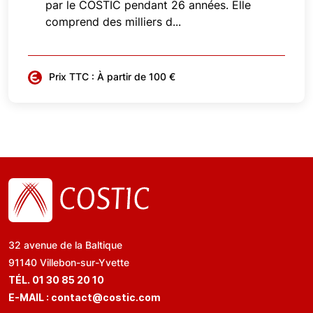
par le COSTIC pendant 26 années. Elle
comprend des milliers d...
Prix TTC : À partir de 100 €
32 avenue de la Baltique
91140 Villebon-sur-Yvette
TÉL. 01 30 85 20 10
E-MAIL :
contact@costic.com