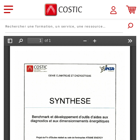
Aller au contenu principal