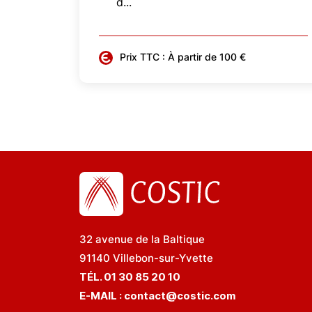
d...
Prix TTC : À partir de 100 €
32 avenue de la Baltique
91140 Villebon-sur-Yvette
TÉL. 01 30 85 20 10
E-MAIL :
contact@costic.com