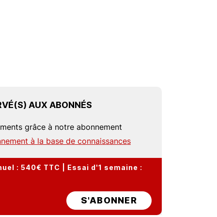
VÉ(S) AUX ABONNÉS
uments grâce à notre abonnement
nement à la base de connaissances
el : 540€ TTC | Essai d'1 semaine :
S'ABONNER