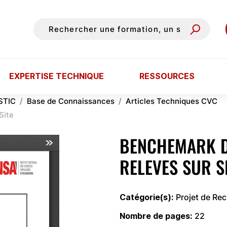
EXPERTISE TECHNIQUE
RESSOURCES
STIC
Base de Connaissances
Articles Techniques CVC
Site
BENCHEMARK D
RELEVES SUR S
Catégorie(s)
Projet de Re
Nombre de pages
22