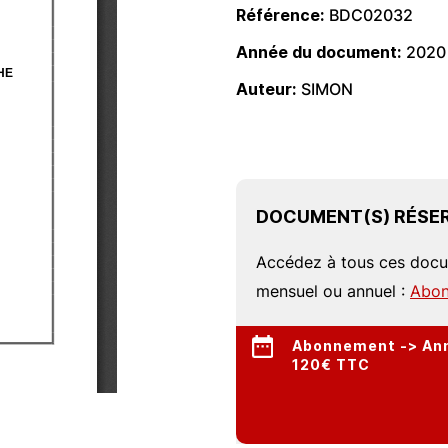
Référence
BDC02032
Année du document
2020
Auteur
SIMON
DOCUMENT(S) RÉSER
Accédez à tous ces doc
mensuel ou annuel :
Abon
Abonnement -> Annu
120€ TTC