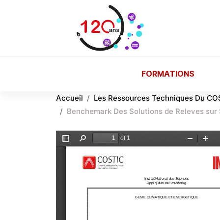
Aller au contenu principal
FORMATIONS
Accueil
Les Ressources Techniques Du CO
Benchemark Des Solutions de Releves sur 