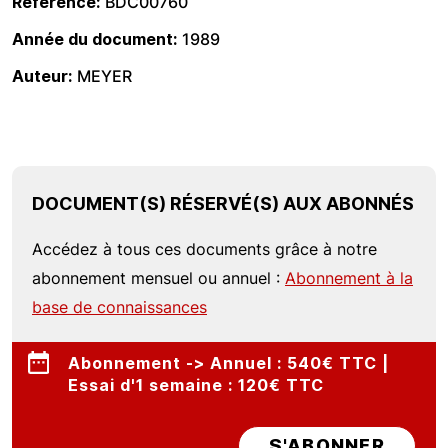
Référence
BDC00760
Année du document
1989
Auteur
MEYER
DOCUMENT(S) RÉSERVÉ(S) AUX ABONNÉS
Accédez à tous ces documents grâce à notre
abonnement mensuel ou annuel :
Abonnement à la
base de connaissances
Abonnement -> Annuel : 540€ TTC |
Essai d'1 semaine : 120€ TTC
S'ABONNER