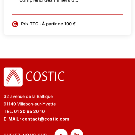
comprend des milliers d...
Prix TTC : À partir de 100 €
32 avenue de la Baltique
91140 Villebon-sur-Yvette
TÉL. 01 30 85 20 10
E-MAIL :
contact@costic.com