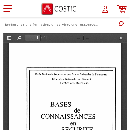
Aller au contenu principal