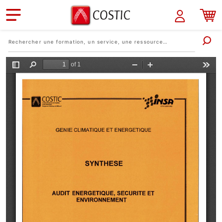
Aller au contenu principal