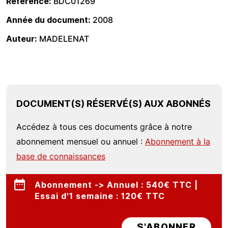
Référence
BDC01269
Année du document
2008
Auteur
MADELENAT
DOCUMENT(S) RÉSERVÉ(S) AUX ABONNÉS
Accédez à tous ces documents grâce à notre
abonnement mensuel ou annuel :
Abonnement à la
base de connaissances
Abonnement -> Annuel : 540€ TTC |
Essai d'1 semaine : 120€ TTC
S'ABONNER