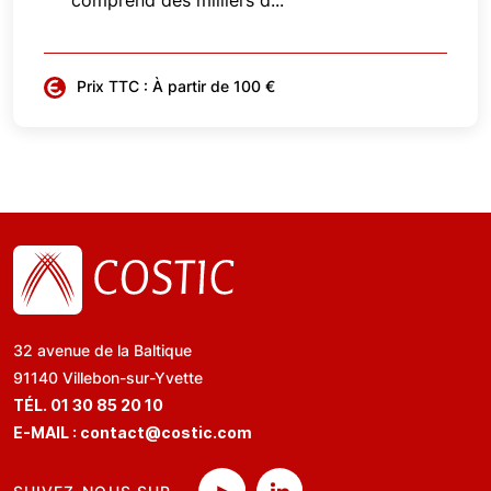
comprend des milliers d...
Prix TTC : À partir de 100 €
32 avenue de la Baltique
91140 Villebon-sur-Yvette
TÉL. 01 30 85 20 10
E-MAIL :
contact@costic.com