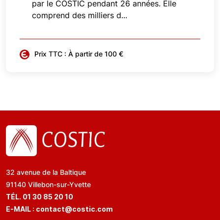
par le COSTIC pendant 26 années. Elle
comprend des milliers d...
Prix TTC : À partir de 100 €
32 avenue de la Baltique
91140 Villebon-sur-Yvette
TÉL. 01 30 85 20 10
E-MAIL :
contact@costic.com