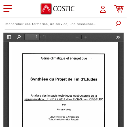
Aller au contenu principal